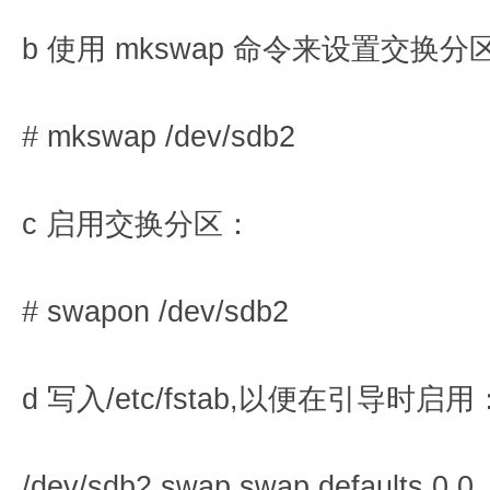
b 使用 mkswap 命令来设置交换分
# mkswap /dev/sdb2
c 启用交换分区：
# swapon /dev/sdb2
d 写入/etc/fstab,以便在引导时启用
/dev/sdb2 swap swap defaults 0 0