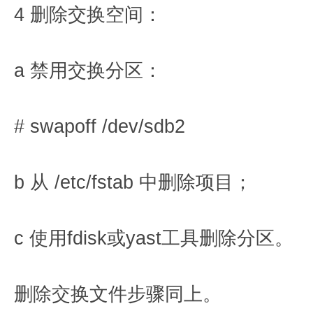
4 删除交换空间：
a 禁用交换分区：
# swapoff /dev/sdb2
b 从 /etc/fstab 中删除项目；
c 使用fdisk或yast工具删除分区。
删除交换文件步骤同上。