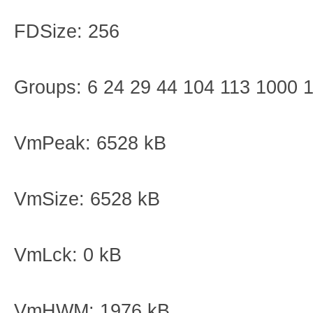
FDSize: 256
Groups: 6 24 29 44 104 113 1000 
VmPeak: 6528 kB
VmSize: 6528 kB
VmLck: 0 kB
VmHWM: 1976 kB