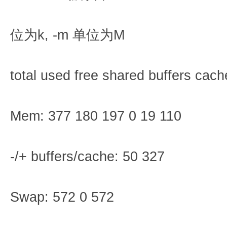
位为k, -m 单位为M
total used free shared buffers cac
Mem: 377 180 197 0 19 110
-/+ buffers/cache: 50 327
Swap: 572 0 572