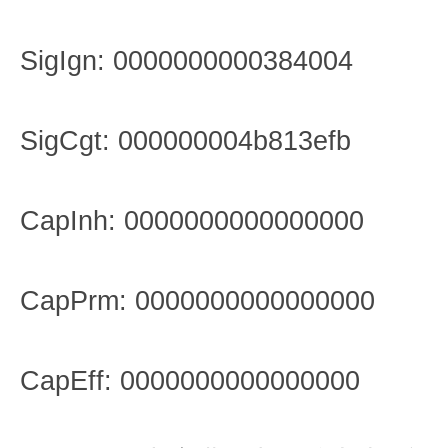
SigIgn: 0000000000384004
SigCgt: 000000004b813efb
CapInh: 0000000000000000
CapPrm: 0000000000000000
CapEff: 0000000000000000