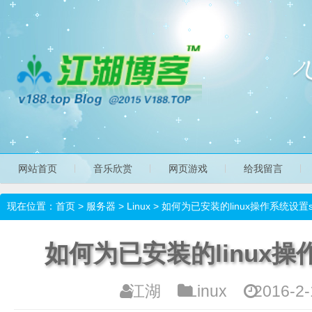
网站首页
音乐欣赏
网页游戏
给我留言
现在位置：
首页
>
服务器
>
Linux
> 如何为已安装的linux操作系统设置
如何为已安装的linux操
江湖
Linux
2016-