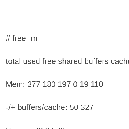
-----------------------------------------------
# free -m
total used free shared buffers cac
Mem: 377 180 197 0 19 110
-/+ buffers/cache: 50 327