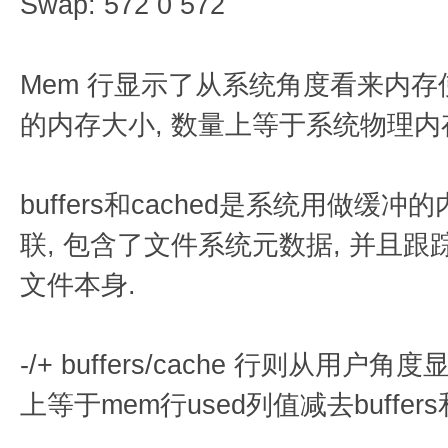
Swap: 572 0 572
Mem 行显示了从系统角度看来内存使用
的内存大小, 数量上等于系统物理内
buffers和cached是系统用做缓冲的
联, 包含了文件系统元数据, 并且跟踪
文件本身.
-/+ buffers/cache 行则从用
上等于mem行used列值减去buffers