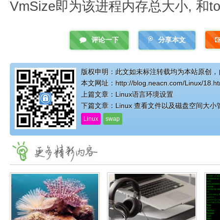
VmSize即为该进程内存总大小, 和t
评论一下
分享本文
版权申明：此文如未标注转载均为本站原创，
本文网址：
http://blog.neacn.com/Linux/18.h
上篇文章：
Linux语言环境设置
下篇文章：
Linux 查看文件以及磁盘空间大小
Linux
swap