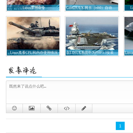
Linux常用命令
CentOS 6.X 网卡（eth0）自动激活方法
L
Linux查看CPU和内存使用情况
在LINUX系统中为PHP5.3安装ZEND GUARD LOADER
1