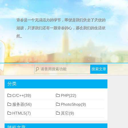
青春是一个充满活力的季节，即便是我们失去了天使的
翅膀，只要我们还有一颗青春的心，那么我们的生活依
然能够如阳光
分类
C/C++(39)
PHP(22)
服务器(56)
PhotoShop(9)
HTML5(7)
其它(9)
随机文章