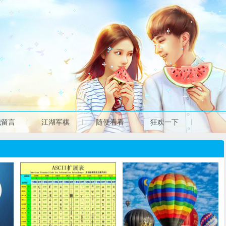
我留言
江湖军棋
随便看看
狂欢一下