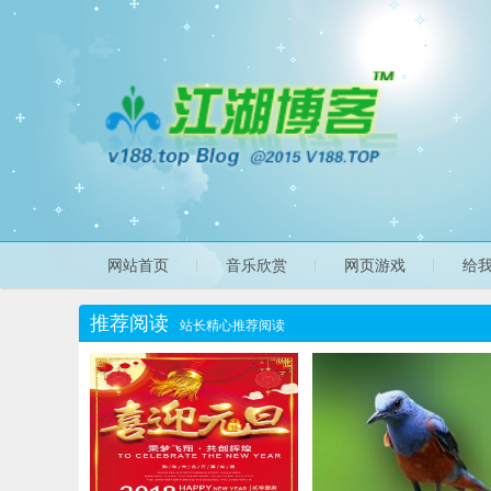
网站首页
音乐欣赏
网页游戏
给
推荐阅读
站长精心推荐阅读