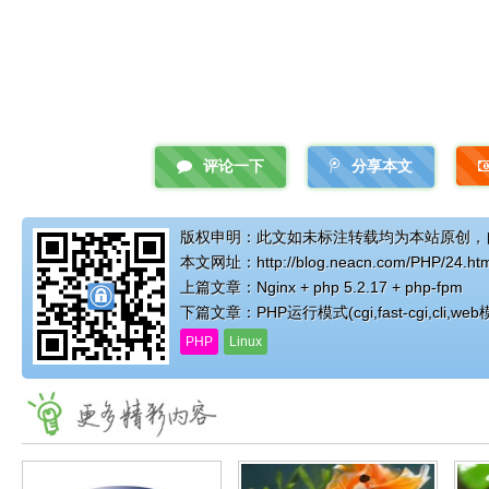
评论一下
分享本文
版权申明：此文如未标注转载均为本站原创，
本文网址：
http://blog.neacn.com/PHP/24.ht
上篇文章：
Nginx + php 5.2.17 + php-fpm
下篇文章：
PHP运行模式(cgi,fast-cgi,cli,w
PHP
Linux