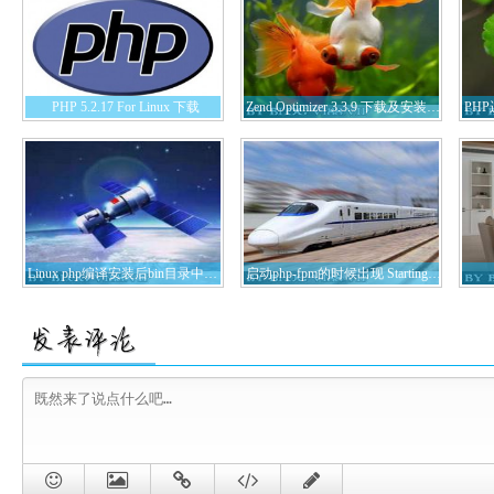
PHP 5.2.17 For Linux 下载
Zend Optimizer 3.3.9 下载及安装详解
Linux php编译安装后bin目录中怎么没有php-cgi文件
启动php-fpm的时候出现 Starting php_fpmfpm_unix_conf_wp()