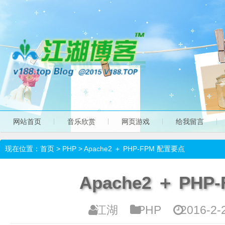
网站首页
音乐欣赏
网页游戏
给我留言
现在位置：
首页
>
PHP
> Apache2 ＋ PHP-FPM 配置要点
Apache2 ＋ PH
江湖
PHP
2016-2