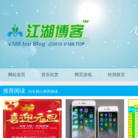
网站首页
音乐欣赏
网页游戏
给我留言
推荐阅读
站长精心推荐阅读