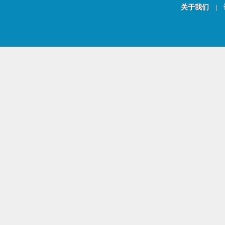
关于我们
|