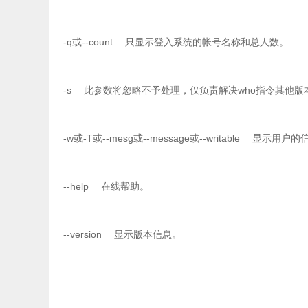
-q或--count 只显示登入系统的帐号名称和总人数。
-s 此参数将忽略不予处理，仅负责解决who指令其他
-w或-T或--mesg或--message或--writable 显示用
--help 在线帮助。
--version 显示版本信息。