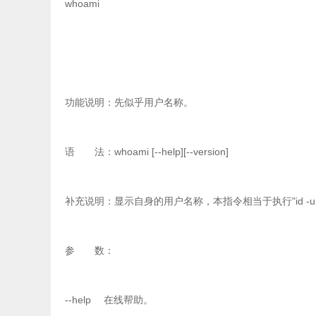
whoami
功能说明：先似乎用户名称。
语 法：whoami [--help][--version]
补充说明：显示自身的用户名称，本指令相当于执行"id -u
参 数：
--help 在线帮助。