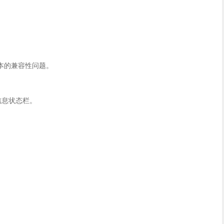
版本的兼容性问题。
户的信息状态栏。