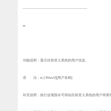
----------------------------------------------------
w
功能说明：显示目前登入系统的用户信息。
语 法：w [-fhlsuV][用户名称]
补充说明：执行这项指令可得知目前登入系统的用户有那