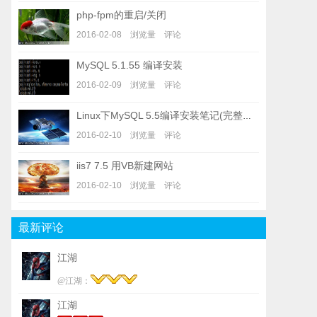
php-fpm的重启/关闭
2016-02-08 浏览量 评论
MySQL 5.1.55 编译安装
2016-02-09 浏览量 评论
Linux下MySQL 5.5编译安装笔记(完整安装教程)
2016-02-10 浏览量 评论
iis7 7.5 用VB新建网站
2016-02-10 浏览量 评论
最新评论
江湖
@江湖：
江湖