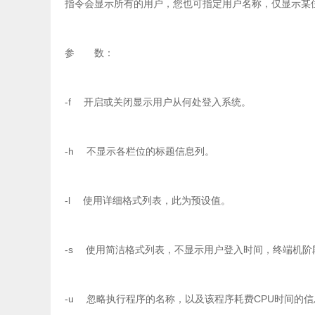
指令会显示所有的用户，您也可指定用户名称，仅显示某
参 数：
-f 开启或关闭显示用户从何处登入系统。
-h 不显示各栏位的标题信息列。
-l 使用详细格式列表，此为预设值。
-s 使用简洁格式列表，不显示用户登入时间，终端机阶
-u 忽略执行程序的名称，以及该程序耗费CPU时间的信