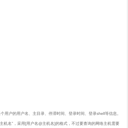
某个用户的用户名、主目录、停滞时间、登录时间、登录shell等信息。
主机名”，采用[用户名@主机名]的格式，不过要查询的网络主机需要