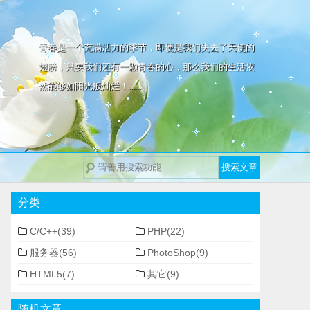
青春是一个充满活力的季节，即便是我们失去了天使的
翅膀，只要我们还有一颗青春的心，那么我们的生活依
然能够如阳光般灿烂！......
分类
C/C++(39)
PHP(22)
服务器(56)
PhotoShop(9)
HTML5(7)
其它(9)
随机文章