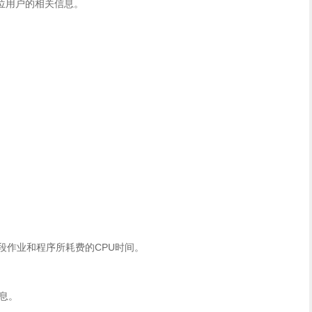
位用户的相关信息。
段作业和程序所耗费的CPU时间。
息。