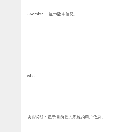
--version 显示版本信息。
---------------------------------------------------
who
功能说明：显示目前登入系统的用户信息。