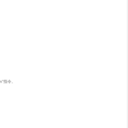
n"指令。