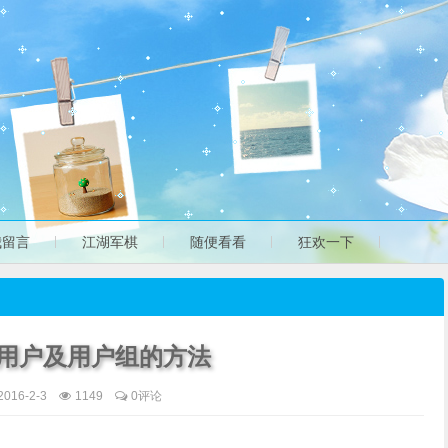
我留言
江湖军棋
随便看看
狂欢一下
查看用户及用户组的方法
2016-2-3
1149
0评论